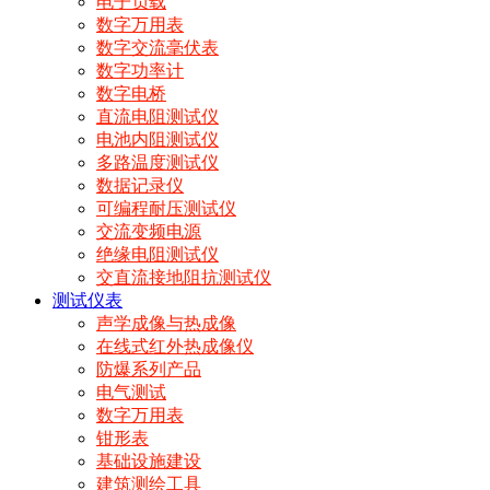
电子负载
数字万用表
数字交流毫伏表
数字功率计
数字电桥
直流电阻测试仪
电池内阻测试仪
多路温度测试仪
数据记录仪
可编程耐压测试仪
交流变频电源
绝缘电阻测试仪
交直流接地阻抗测试仪
测试仪表
声学成像与热成像
在线式红外热成像仪
防爆系列产品
电气测试
数字万用表
钳形表
基础设施建设
建筑测绘工具