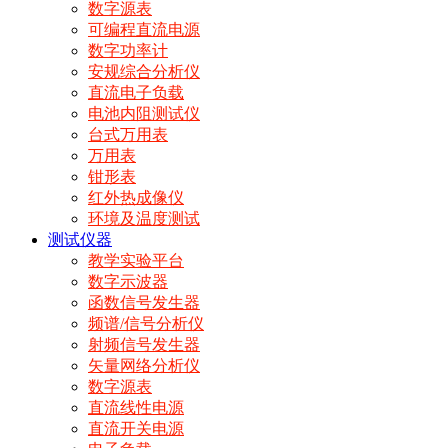
数字源表
可编程直流电源
数字功率计
安规综合分析仪
直流电子负载
电池内阻测试仪
台式万用表
万用表
钳形表
红外热成像仪
环境及温度测试
测试仪器
教学实验平台
数字示波器
函数信号发生器
频谱/信号分析仪
射频信号发生器
矢量网络分析仪
数字源表
直流线性电源
直流开关电源