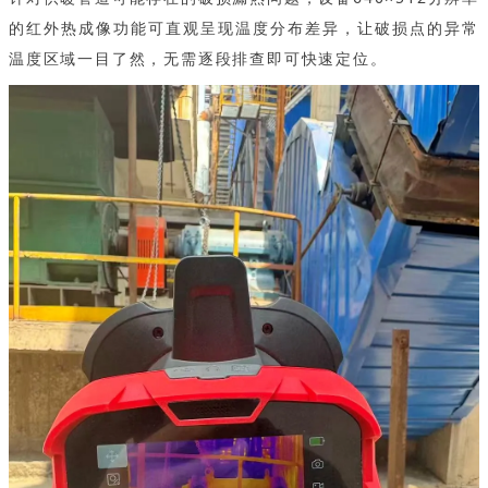
的红外热成像功能可直观呈现温度分布差异，让破损点的异常
温度区域一目了然，无需逐段排查即可快速定位。