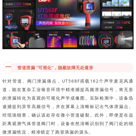
一
管道泄漏 “可视化”，隐蔽故障无处遁形
针对管道、阀门泄漏痛点，UT568F搭载162个声学麦克风通
道，能在复杂工业噪音环境中精准捕捉高频泄漏信号，将无形
的泄漏转化为直观的可视化声学成像图。实际检测中，设备迅
速捕捉到异常高频信号，并在屏幕上清晰标记出气体泄漏点。
经现场细查，确认该处存在微小管道破裂。此外，即便是在远
距离观测气体管道阀门时，设备依然清晰识别到了阀门处的细
微泄漏情况，精准锁定了跑冒滴漏的源头。