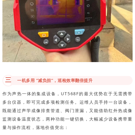
三
一机多用 “减负担”，巡检效率翻倍提升
作为声热一体的集成设备，UT568F的最大优势在于无需携带
多台仪器，即可完成多项检测任务。运维人员手持一台设备，
既能通过声学成像排查管道、阀门泄漏，又能借助红外热成像
监测设备温度状态，两种功能一键切换，大幅减少设备携带重
量与操作流程，落地价值突出：