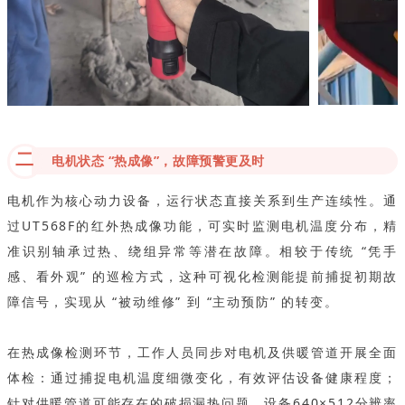
二
电机状态 “热成像”，故障预警更及时
电机作为核心动力设备，运行状态直接关系到生产连续性。通
过UT568F的红外热成像功能，可实时监测电机温度分布，精
准识别轴承过热、绕组异常等潜在故障。相较于传统 “凭手
感、看外观” 的巡检方式，这种可视化检测能提前捕捉初期故
障信号，实现从 “被动维修” 到 “主动预防” 的转变。
在热成像检测环节，工作人员同步对电机及供暖管道开展全面
体检：通过捕捉电机温度细微变化，有效评估设备健康程度；
针对供暖管道可能存在的破损漏热问题，设备640×512分辨率